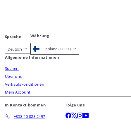
Währung
Sprache
Finnland (EUR €)
Deutsch
Allgemeine Informationen
Suchen
Über uns
Verkaufskonditionen
Mein Account
In Kontakt kommen
Folge uns
Facebook
X
Instagram
YouTube
+358 40 828 2497