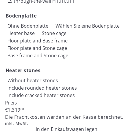
LS through-the-wall H1010011
Bodenplatte
Ohne Bodenplatte
Wählen Sie eine Bodenplatte
Heater base
Stone cage
Floor plate and Base frame
Floor plate and Stone cage
Base frame and Stone cage
Heater stones
Without heater stones
Include rounded heater stones
Include cracked heater stones
Preis
Normaler
€1.319
00
Preis
Die Frachtkosten werden an der Kasse berechnet.
inkl. MwSt.
In den Einkaufswagen legen