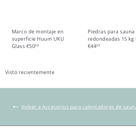
Marco de montaje en
Piedras para sauna
superficie Huum UKU
redondeadas 15 kg
Glass
€50
€44
00
00
Visto recientemente
Volver a Accesorios para calentadores de sau