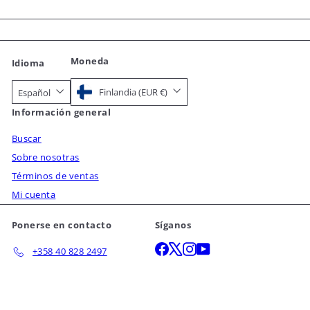
Moneda
Idioma
Finlandia (EUR €)
Español
Información general
Buscar
Sobre nosotras
Términos de ventas
Mi cuenta
Ponerse en contacto
Síganos
Facebook
X
Instagram
YouTube
+358 40 828 2497