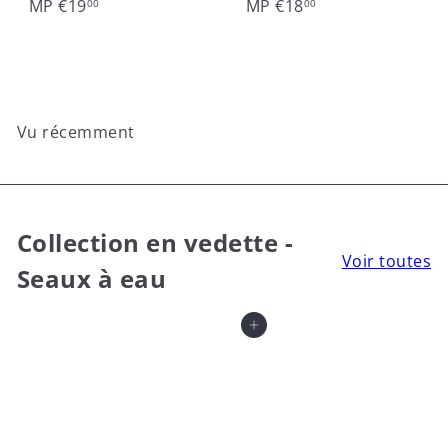
MP
€19
MP
€18
00
00
Vu récemment
Collection en vedette -
Voir toutes
Seaux à eau
Ajouter au panier