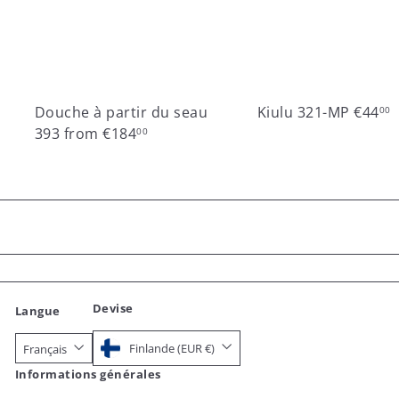
Douche à partir du seau
Kiulu 321-MP
€44
00
393
from
€184
00
Devise
Langue
Finlande (EUR €)
Français
Informations générales