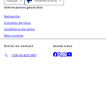
Finlande (EUR €)
Français
Informations générales
Recherche
À propos de nous
Conditions de vente
Mon compte
Entrer en contact
Suivez nous
Facebook
X
Instagram
YouTube
+358 40 828 2497