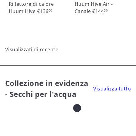
Riflettore di calore
Huum Hive Air -
Huum Hive
€136
Canale
€144
00
00
Visualizzati di recente
Collezione in evidenza
Visualizza tutto
- Secchi per l'acqua
Aggiungi al carrello