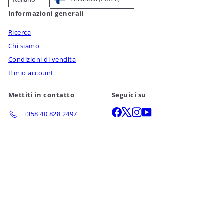
Informazioni generali
Ricerca
Chi siamo
Condizioni di vendita
Il mio account
Mettiti in contatto
Seguici su
Facebook
X
Instagram
YouTube
+358 40 828 2497